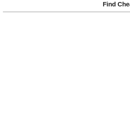
Find Che